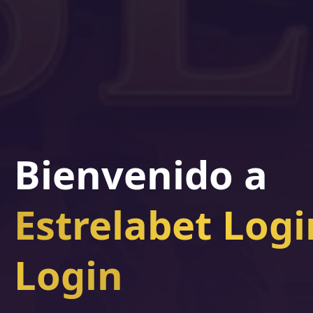
Bienvenido a
Estrelabet Logi
Login