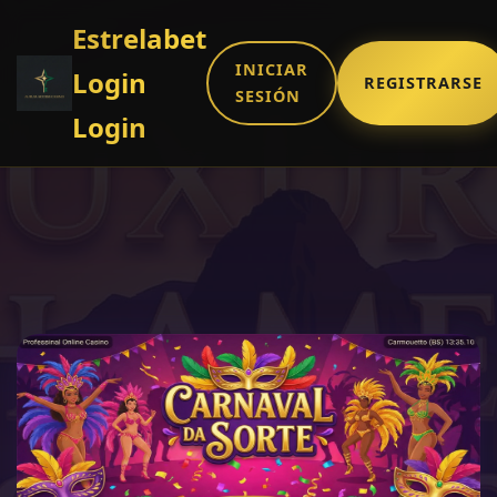
Estrelabet
INICIAR
Login
REGISTRARSE
SESIÓN
Login