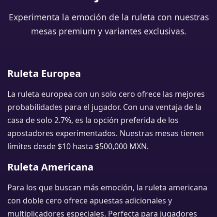
Experimenta la emoción de la ruleta con nuestras
mesas premium y variantes exclusivas.
Ruleta Europea
La ruleta europea con un solo cero ofrece las mejores
probabilidades para el jugador. Con una ventaja de la
casa de solo 2.7%, es la opción preferida de los
apostadores experimentados. Nuestras mesas tienen
límites desde $10 hasta $500,000 MXN.
Ruleta Americana
Para los que buscan más emoción, la ruleta americana
con doble cero ofrece apuestas adicionales y
multiplicadores especiales. Perfecta para jugadores